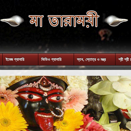
ইমেজ গ্যালারি
ভিডিও গ্যালারি
স্তব, স্তোত্র ও মন্ত্র
শ্রী শ্রী 