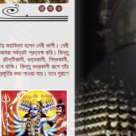
ৃতীয় মহাবিদ্যা হলেন দেবী কালী। দেবী
মরা সর্বত্রই প্রত্যক্ষ করি। কিন্তু
রটন্তীকালী, গুহ্যকালী, সিদ্ধকালী,
ে থাকি। কিন্তু ভদ্রকালী রূপে তাঁর
মূর্তির কথা পাওয়া যায়। তবে পুরাণে