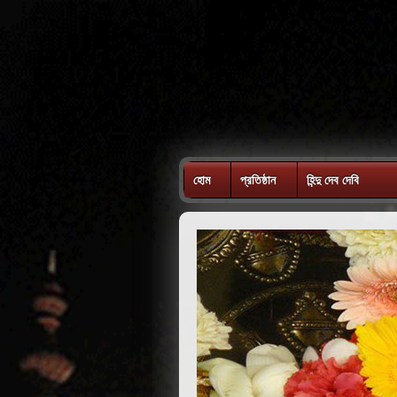
হোম
প্রতিষ্ঠান
হিন্দু দেব দেবি