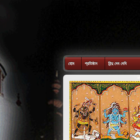
হোম
প্রতিষ্ঠান
হিন্দু দেব দেবি