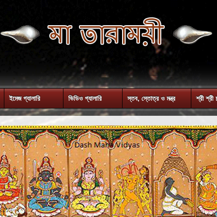
ইমেজ গ্যালারি
ভিডিও গ্যালারি
স্তব, স্তোত্র ও মন্ত্র
শ্রী শ্রী 