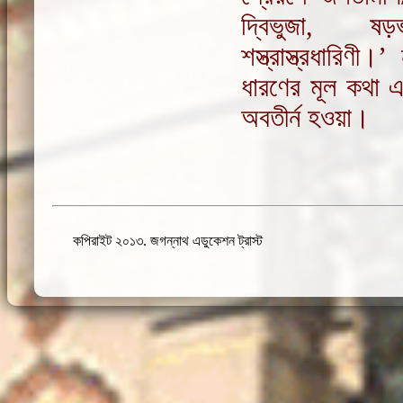
দ্বিভুজা, ষড়ভু
শস্ত্রাস্ত্রধারি
ধারণের মূল কথা এ
অবতীর্ন হওয়া।
কপিরাইট ২০১৩. জগন্নাথ এডুকেশন ট্রাস্ট